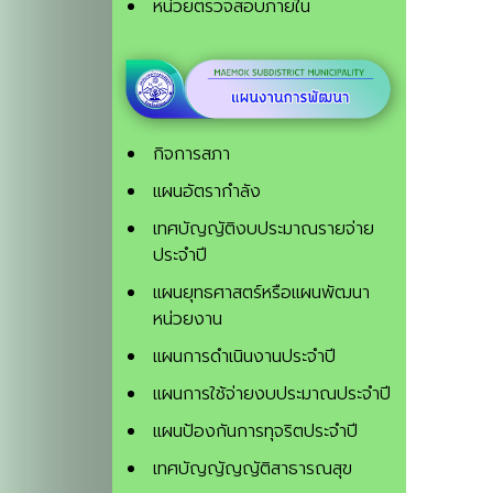
หน่วยตรวจสอบภายใน
กิจการสภา
แผนอัตรากำลัง
เทศบัญญัติงบประมาณรายจ่าย
ประจำปี
แผนยุทธศาสตร์หรือแผนพัฒนา
หน่วยงาน
แผนการดำเนินงานประจำปี
แผนการใช้จ่ายงบประมาณประจำปี
แผนป้องกันการทุจริตประจําปี
เทศบัญญัญญัติสาธารณสุข