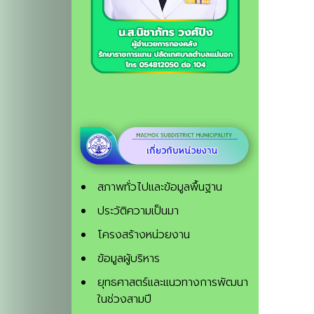
สภาพทั่วไปและข้อมูลพื้นฐาน
ประวัติความเป็นมา
โครงสร้างหน่วยงาน
ข้อมูลผู้บริหาร
ยุทธศาสตร์และแนวทางการพัฒนา
ในช่วงสามปี