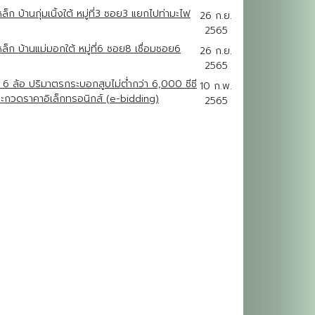
บ้านกุ่มเนิ้งใต้ หมู่ที่3 ซอย3 แยกไปท่ามะไฟ
26 ก.ย.
2565
 บ้านแม่มอกใต้ หมู่ที่6 ซอย8 เชื่อมซอย6
26 ก.ย.
2565
6 ล้อ ปริมาตรกระบอกสูบไม่ต่ำกว่า 6,000 ซีซี
10 ก.พ.
ีประกวดราคาอิเล็กทรอนิกส์ (e-bidding)
2565