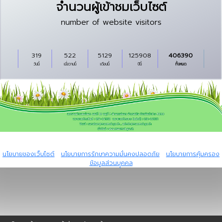
จำนวนผู้เข้าชมเว็บไซต์
number of website visitors
319
522
5129
125908
406390
วันนี้
เมื่อวานนี้
เดือนนี้
ปีนี้
ทั้งหมด
Copyright © 2024 All rights reserved Powered by I.T.Global Company
Limited.
นโยบายของเว็บไซต์
|
นโยบายการรักษาความมั่นคงปลอดภัย
|
นโยบายการคุ้มครอง
ข้อมูลส่วนบุุคคล