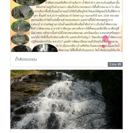
ถ้ำสัตตบรรณ
2 มิ.ย. 65