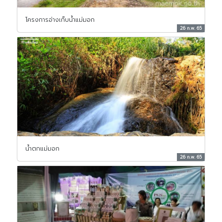
โครงการอ่างเก็บน้ำแม่มอก
26 ก.พ. 65
น้ำตกแม่มอก
26 ก.พ. 65