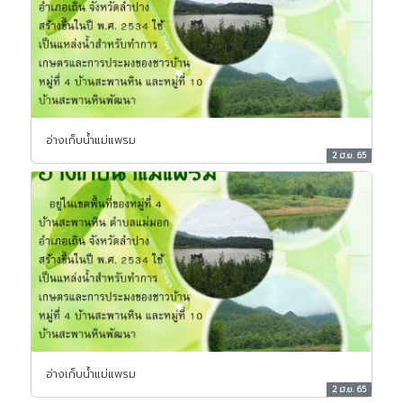
อ่างเก็บน้ำแม่แพรม
2 มิ.ย. 65
อ่างเก็บน้ำแม่แพรม
2 มิ.ย. 65