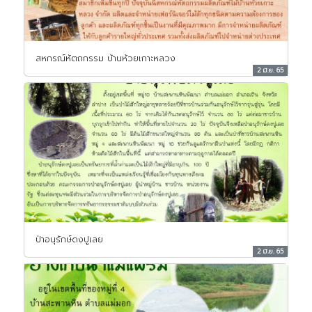
สหกรณ์หัตถกรรม บ้านห้วยเกาะหลวง
2 มิ.ย. 65
ป่าอนุรักษ์ดงปูเลย
2 มิ.ย. 65