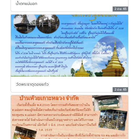
น้ำตกแม่มอก
2 มิ.ย. 65
วัดพระธาตุดอยแก้ว
2 มิ.ย. 65