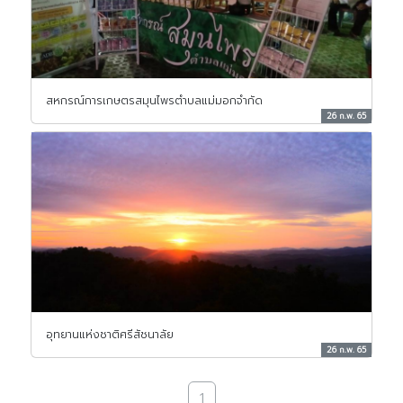
สหกรณ์การเกษตรสมุนไพรตำบลแม่มอกจำกัด
26 ก.พ. 65
อุทยานแห่งชาติศรีสัชนาลัย
26 ก.พ. 65
1