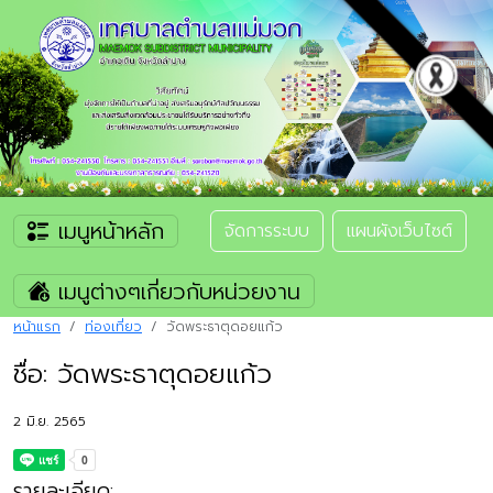
เมนูหน้าหลัก
จัดการระบบ
แผนผังเว็บไซต์
เมนูต่างๆเกี่ยวกับหน่วยงาน
หน้าแรก
ท่องเที่ยว
วัดพระธาตุดอยแก้ว
ชื่อ: วัดพระธาตุดอยแก้ว
2 มิ.ย. 2565
รายละเอียด: